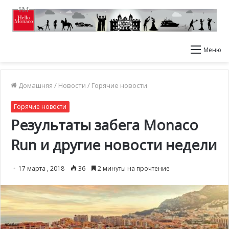
Меню
Домашняя
/
Новости
/
Горячие новости
Горячие новости
Результаты забега Monaco
Run и другие новости недели
17 марта , 2018
36
2 минуты на прочтение