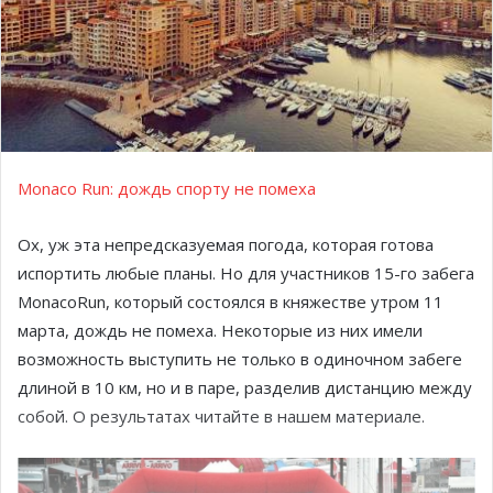
Monaco Run: дождь спорту не помеха
Ох, уж эта непредсказуемая погода, которая готова
испортить любые планы. Но для участников 15-го забега
MonacoRun, который состоялся в княжестве утром 11
марта, дождь не помеха. Некоторые из них имели
возможность выступить не только в одиночном забеге
длиной в 10 км, но и в паре, разделив дистанцию между
собой. О результатах читайте в нашем материале.