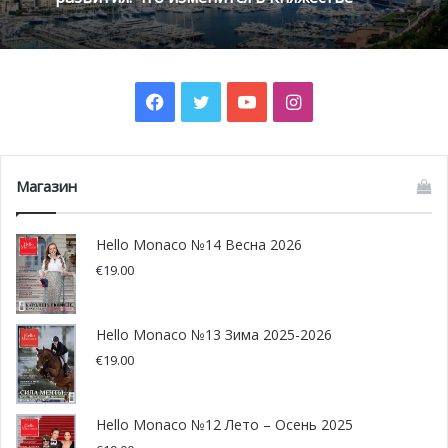
ожидается, будет завершена в первом квартале 2020
года.
Facebook
Twitter
YouTube
Instagram
Магазин
Hello Monaco №14 Весна 2026
€
19.00
Hello Monaco №13 Зима 2025-2026
€
19.00
«Философские встречи Монако» приглашают обсудить в
2020 году Историю и Время
Hello Monaco №12 Лето – Осень 2025