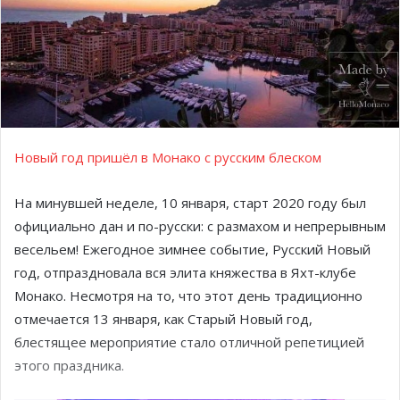
Новый год пришёл в Монако с русским блеском
На минувшей неделе, 10 января, старт 2020 году был
официально дан и по-русски: с размахом и непрерывным
весельем! Ежегодное зимнее событие, Русский Новый
год, отпраздновала вся элита княжества в Яхт-клубе
Монако. Несмотря на то, что этот день традиционно
отмечается 13 января, как Старый Новый год,
блестящее мероприятие стало отличной репетицией
этого праздника.