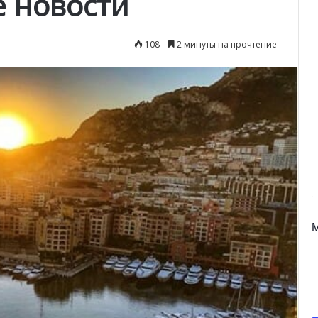
е новости
108
2 минуты на прочтение