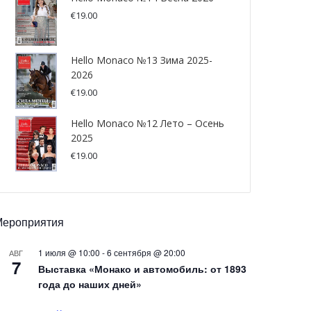
€
19.00
Hello Monaco №13 Зима 2025-
2026
€
19.00
Hello Monaco №12 Лето – Осень
2025
€
19.00
Мероприятия
1 июля @ 10:00
-
6 сентября @ 20:00
АВГ
7
Выставка «Монако и автомобиль: от 1893
года до наших дней»