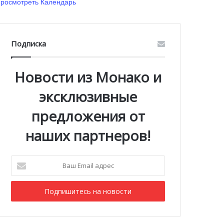
росмотреть Календарь
Подписка
Новости из Монако и
эксклюзивные
предложения от
наших партнеров!
Ваш
Email
адрес