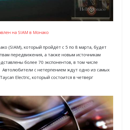
авлен на SIAM в Монако
о (SIAM), который пройдёт с 5 по 8 марта, будет
твам передвижения, а также новым источникам
дставлены более 70 экспонентов, в том числе
Автолюбители с нетерпением ждут одно из самых
aycan Electric, который состоится в четверг