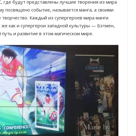
, где будут представлены лучшие творения из мира
му посвящено событие, называется манга, а своими
 творчество. Каждый из супергероев мира манги
к же как и супергерои западной культуры — Бэтмен,
 путь и развитие в этом магическом мире.