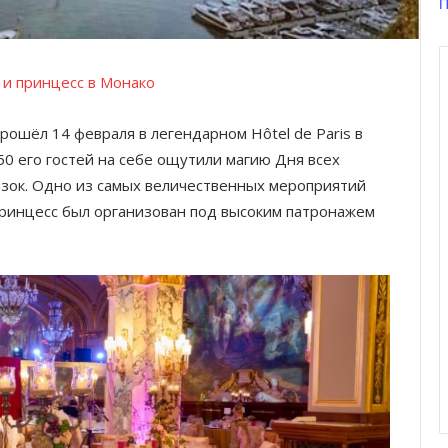
П
 и принцесс в Монако
рошёл 14 февраля в легендарном Hôtel de Paris в
50 его гостей на себе ощутили магию Дня всех
азок. Одно из самых величественных мероприятий
принцесс был организован под высоким патронажем