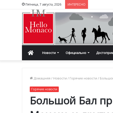
Пятница, 7 августа, 2026
ИНТЕРЕСНО
Главная
Новости
Официально
Достопри
Домашняя
/
Новости
/
Горячие новости
/
Большой
Горячие новости
Большой Бал пр