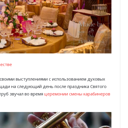
жестве
 своими выступлениями с использованием духовых
щади на следующий день после праздника Святого
труб звучал во время
церемонии смены карабинеров