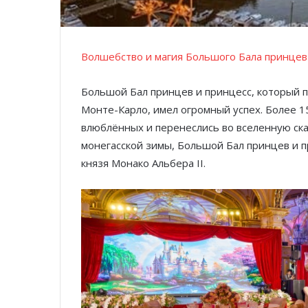
Волшебство и магия Большого Бала принцев
Большой Бал принцев и принцесс, который п
Монте-Карло, имел огромный успех. Более 1
влюблённых и перенеслись во вселенную ск
монегасской зимы, Большой Бал принцев и 
князя Монако Альбера II.