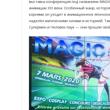
выставка-конференция под названием MAGIC
анимации XXI века. Особенный жанр, которо
корнями он уходит в анимационное японское
наделён магическими силами и историей. Та
Супермен и Человек-паук — они прошли свой