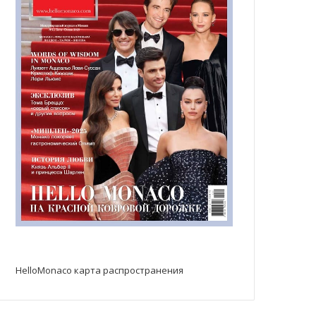
HelloMonaco карта распространения