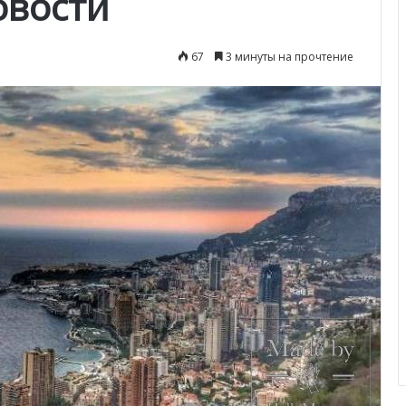
овости
67
3 минуты на прочтение