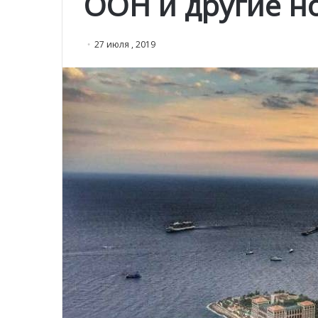
ООН и другие н
27 июля , 2019