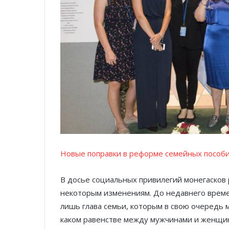
Новые поправки в реформе семейных пособ
В досье социальных привилегий монегасков
некоторым изменениям. До недавнего врем
лишь глава семьи, которым в свою очередь 
каком равенстве между мужчинами и женщина