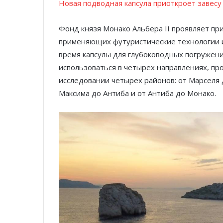
Новая подводная капсула приоткроет завес
Фонд князя Монако Альбера II проявляет пр
применяющих футуристические технологии 
время капсулы для глубоководных погружени
использоваться в четырех направлениях, пр
исследовании четырех районов: от Марселя 
Максима до Антиба и от Антиба до Монако.