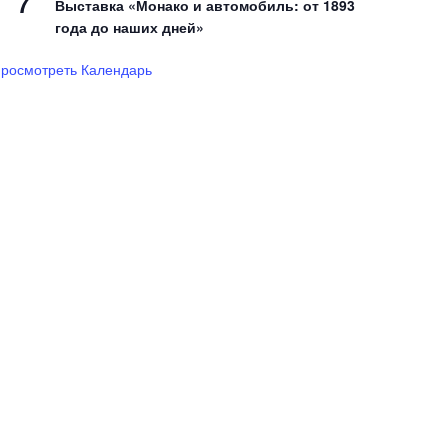
7
Выставка «Монако и автомобиль: от 1893
года до наших дней»
росмотреть Календарь