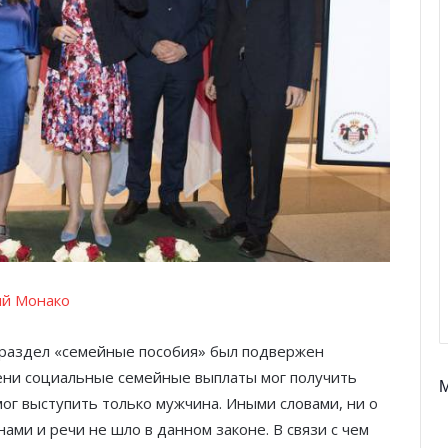
ий Монако
 раздел «семейные пособия» был подвержен
ени социальные семейные выплаты мог получить
мог выступить только мужчина. Иными словами, ни о
ми и речи не шло в данном законе. В связи с чем