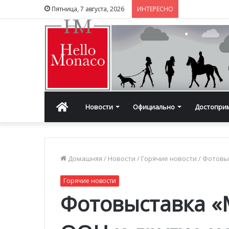
Пятница, 7 августа, 2026
ИНТЕРЕСНО
Главная
Новости
Официально
Достопри
Домашняя
/
Новости
/
Горячие новости
/
Фотовыс
Горячие новости
Фотовыставка «