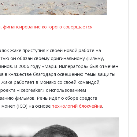
, финансирование которого совершается
юк Жаке приступил к своей новой работе на
стью он обязан своему оригинальному фильму,
винов. В 2006 году «Марш Императора» был отмечен
ков в княжестве благодаря освещению темы защиты
Жаке работает в Монако со своей командой,
роекта «Icebreaker» с использованием
ванию фильмов. Речь идёт о сборе средств
монет (ICO) на основе
технологий блокчейна
.