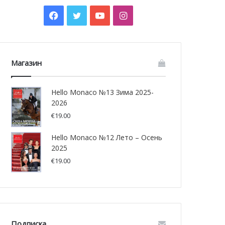
Facebook
Twitter
YouTube
Instagram
Магазин
Hello Monaco №13 Зима 2025-
2026
€
19.00
Hello Monaco №12 Лето – Осень
2025
€
19.00
Подписка