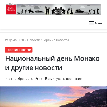
Меню
Домашняя
/
Новости
/
Горячие новости
Горячие новости
Национальный день Монако
и другие новости
24 ноября , 2018
18
3 минуты на прочтение