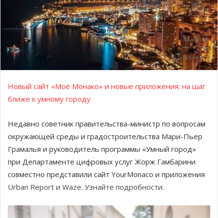
Новый сайт «Моё Монако» и новые приложения: на шаг
ближе к умному городу
Недавно советник правительства-министр по вопросам
окружающей среды и градостроительства Мари-Пьер
Грамалья и руководитель программы «Умный город»
при Департаменте цифровых услуг Жорж Гамбарини
совместно представили сайт YourMonaco и приложения
Urban Report и Waze. Узнайте подробности.