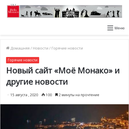
Меню
Домашняя
/
Новости
/
Горячие новости
Горячие новости
Новый сайт «Моё Монако» и
другие новости
15 августа , 2020
100
2 минуты на прочтение