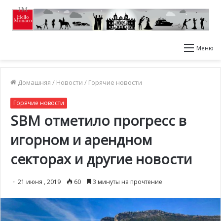
Меню
Домашняя
/
Новости
/
Горячие новости
Горячие новости
SBM отметило прогресс в
игорном и арендном
секторах и другие новости
21 июня , 2019
60
3 минуты на прочтение