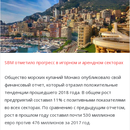
SBM отметило прогресс в игорном и арендном секторах
Общество морских купаний Монако опубликовало свой
финансовый отчет, который отразил положительные
тенденции прошедшего 2018 года. В общем рост
предприятий составил 11% с позитивными показателями
во всех секторах. По сравнению с предыдущим отчетом,
рост в прошлом году составил почти 530 миллионов
евро против 476 миллионов за 2017 год.