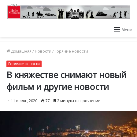
Меню
Домашняя
/
Новости
/
Горячие новости
Горячие новости
В княжестве снимают новый
фильм и другие новости
11 июля , 2020
77
2 минуты на прочтение