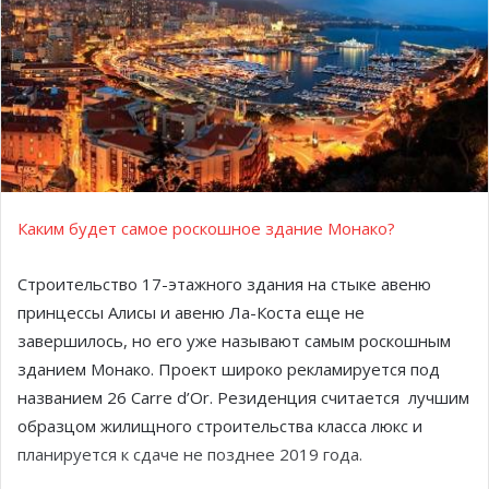
Каким будет самое роскошное здание Монако?
Строительство 17-этажного здания на стыке авеню
принцессы Алисы и авеню Ла-Коста еще не
завершилось, но его уже называют самым роскошным
зданием Монако. Проект широко рекламируется под
названием 26 Carre d’Or. Резиденция считается лучшим
образцом жилищного строительства класса люкс и
планируется к сдаче не позднее 2019 года.