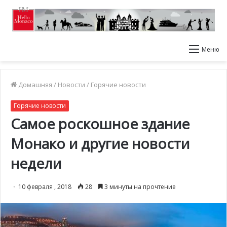
Меню
Домашняя
/
Новости
/
Горячие новости
Горячие новости
Самое роскошное здание
Монако и другие новости
недели
10 февраля , 2018
28
3 минуты на прочтение