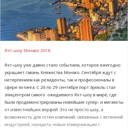
Яхт-шоу Монако 2018
Яхт-шоу уже давно стало событием, которое ежегодно
украшает гавань Княжества Монако. Сентября ждут с
нетерпением как резиденты, так и профессионалы в
сфере яхтинга. С 26 по 29 сентября порт Эркюль стал
эпицентром самого ожидаемого Яхт-шоу в мире, где
были продемонстрированы новейшие супер- и мегаяхты
от известнейших верфей. Это не просто шоу, а
возможность для сотен компаний, связанных с яхтенной
индустрией, наладить новые коммуникации с