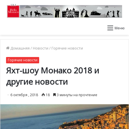
Меню
Домашняя
/
Новости
/
Горячие новости
Горячие новости
Яхт-шоу Монако 2018 и
другие новости
6 октября , 2018
18
3 минуты на прочтение