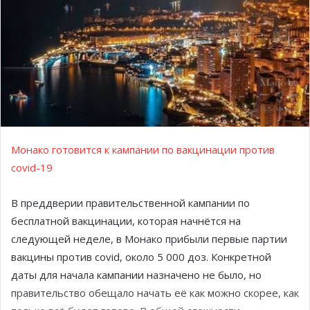
Монако готовится к кампании по вакцинации против
сovid-19
В преддверии правительственной кампании по
бесплатной вакцинации, которая начнётся на
следующей неделе, в Монако прибыли первые партии
вакцины против сovid, около 5 000 доз. Конкретной
даты для начала кампании назначено не было, но
правительство обещало начать её как можно скорее, как