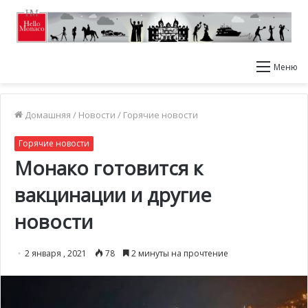
Меню
Домашняя
/
Новости
/
Горячие новости
Горячие новости
Монако готовится к
вакцинации и другие
новости
2 января , 2021
78
2 минуты на прочтение